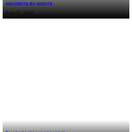
најновите во низата
Апр 15, 2026