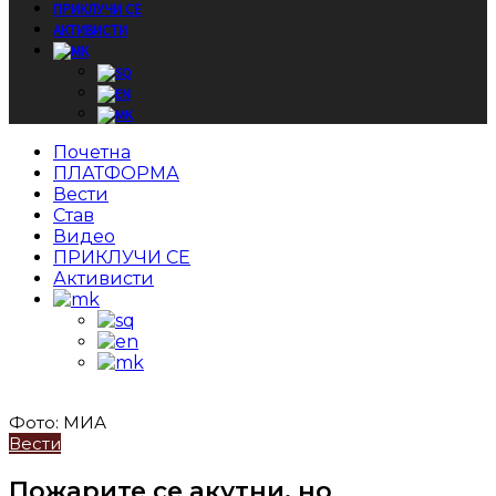
ПРИКЛУЧИ СЕ
АКТИВИСТИ
Почетна
ПЛАТФОРМА
Вести
Став
Видео
ПРИКЛУЧИ СЕ
Активисти
Фото: МИА
Вести
Пожарите се акутни, но