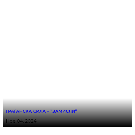
ГРАЃАНСКА СИЛА – “ЗАМИСЛИ“
Ное 04, 2024