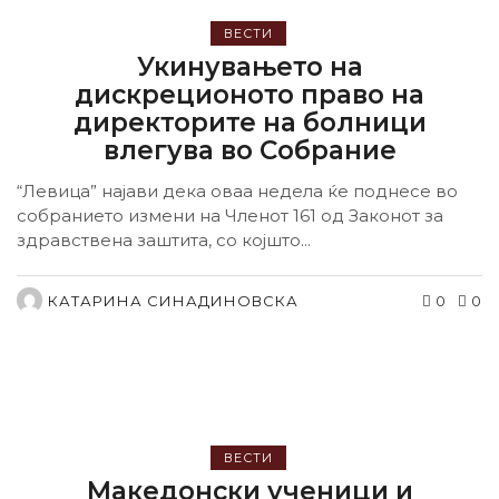
ВЕСТИ
Укинувањето на
дискреционото право на
директорите на болници
влегува во Собрание
“Левица” најави дека оваа недела ќе поднесе во
собранието измени на Членот 161 од Законот за
здравствена заштита, со којшто...
КАТАРИНА СИНАДИНОВСКА
0
0
ВЕСТИ
Македонски ученици и