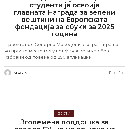
студенти ја освоија
главната Награда за зелени
вештини на Европската
фондација за обуки за 2025
година
Проектот од Северна Македонија се рангираше
на првото место меѓу пет финалисти кои беа
избрани од повеќе од 250 апликации...
IMAGINE
0
0
ВЕСТИ
Зголемена поддршка за