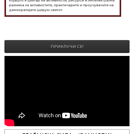
којашто е центар на активности, ресурси и интелектуална
размена за активистите, практичарите и проучувачите на
демократијата ширум светот.
ПРИКЛУЧИ СЕ!