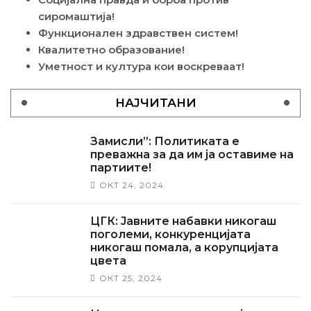
сиромаштија!
Функционален здравствен систем!
Квалитетно образование!
Уметност и култура кои воскреваат!
НАЈЧИТАНИ
Замисли”: Политиката е
преважна за да им ја оставиме на
партиите!
ОКТ 24, 2024
ЦГК: Јавните набавки никогаш
поголеми, конкуренцијата
никогаш помала, а корупцијата
цвета
ОКТ 25, 2024