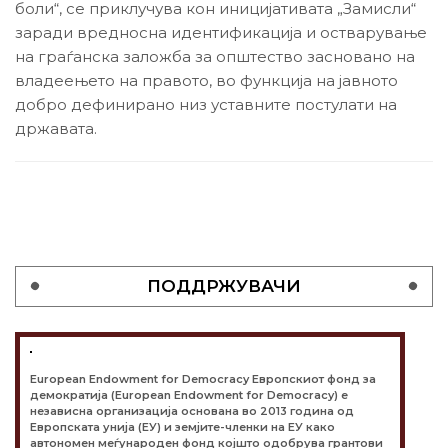
боли“, се приклучува кон иницијативата „Замисли“
заради вредносна идентификација и остварување
на граѓанска заложба за општество засновано на
владеењето на правото, во функција на јавното
добро дефинирано низ уставните постулати на
државата.
ПОДДРЖУВАЧИ
European Endowment for Democracy Европскиот фонд за
демократија (European Endowment for Democracy) е
независна организација основана во 2013 година од
Европската унија (ЕУ) и земјите-членки на ЕУ како
автономен меѓународен фонд којшто одобрува грантови