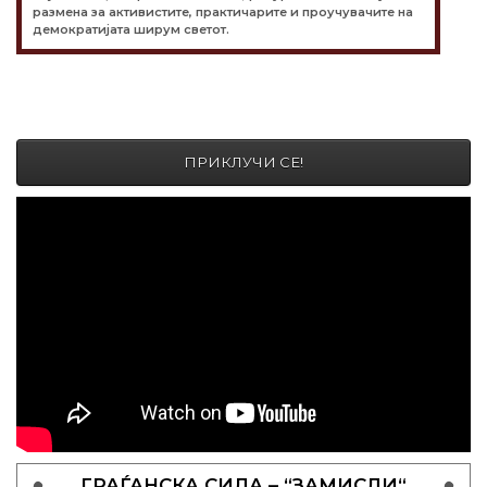
размена за активистите, практичарите и проучувачите на
демократијата ширум светот.
ПРИКЛУЧИ СЕ!
ГРАЃАНСКА СИЛА – “ЗАМИСЛИ“