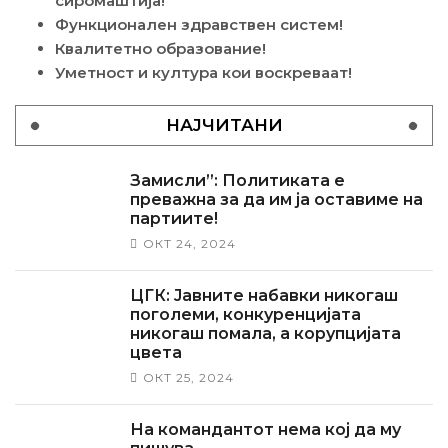
сиромаштија!
Функционален здравствен систем!
Квалитетно образование!
Уметност и култура кои воскреваат!
НАЈЧИТАНИ
Замисли”: Политиката е
преважна за да им ја оставиме на
партиите!
ОКТ 24, 2024
ЦГК: Јавните набавки никогаш
поголеми, конкуренцијата
никогаш помала, а корупцијата
цвета
ОКТ 25, 2024
На командантот нема кој да му