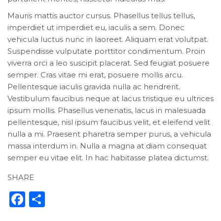
Mauris mattis auctor cursus. Phasellus tellus tellus,
imperdiet ut imperdiet eu, iaculis a sem. Donec
vehicula luctus nunc in laoreet. Aliquam erat volutpat.
Suspendisse vulputate porttitor condimentum. Proin
viverra orci a leo suscipit placerat. Sed feugiat posuere
semper. Cras vitae mi erat, posuere mollis arcu.
Pellentesque iaculis gravida nulla ac hendrerit.
Vestibulum faucibus neque at lacus tristique eu ultrices
ipsum mollis. Phasellus venenatis, lacus in malesuada
pellentesque, nisl ipsum faucibus velit, et eleifend velit
nulla a mi. Praesent pharetra semper purus, a vehicula
massa interdum in. Nulla a magna at diam consequat
semper eu vitae elit. In hac habitasse platea dictumst.
SHARE
Facebook
Share