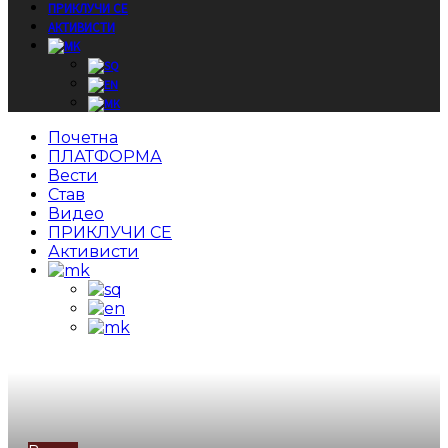
ПРИКЛУЧИ СЕ
АКТИВИСТИ
Почетна
ПЛАТФОРМА
Вести
Став
Видео
ПРИКЛУЧИ СЕ
Активисти