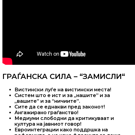
ГРАЃАНСКА СИЛА – “ЗАМИСЛИ“
Вистински луѓе на вистински места!
Систем што е ист и за „нашите” и за
„вашите” и за “ничиите”.
Сите да се еднакви пред законот!
Ангажирано граѓанство!
Медиуми слободни да критикуваат и
култура на јавниот говор!
Евроинтеграции како поддршка на