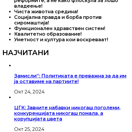
реформите, а не како флоскула за лошо
владеење!
Чиста животна средина!
Социјална правда и борба против
сиромаштија!
Функционален здравствен систем!
Квалитетно образование!
Уметност и култура кои воскреваат!
НАЈЧИТАНИ
Замисли”: Политиката е преважна за да им
ја оставиме на партиите!
Окт 24, 2024
ЦГК: Јавните набавки никогаш поголеми,
конкуренцијата никогаш помала, а
корупцијата цвета
Окт 25, 2024