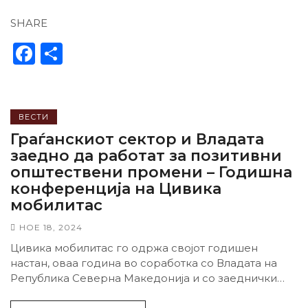
SHARE
Facebook
Share
ВЕСТИ
Граѓанскиот сектор и Владата
заедно да работат за позитивни
општествени промени – Годишна
конференција на Цивика
мобилитас
НОЕ 18, 2024
Цивика мобилитас го одржа својот годишен
настан, оваа година во соработка со Владата на
Република Северна Македонија и со заеднички
наслов Национална...