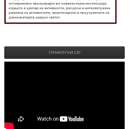
истовремено еволуирајќи во повеќеслојна институција
којашто е центар на активности, ресурси и интелектуална
размена за активистите, практичарите и проучувачите на
демократијата ширум светот.
ПРИКЛУЧИ СЕ!