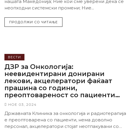
нашата Македонија; Ние кои сме уверени дека се
неопходни системски промени; Ние...
ПРОДОЛЖИ СО ЧИТАЊЕ
ВЕСТИ
ДЗР за Онкологија:
неевидентирани донирани
лекови, акцелератори фаќаат
прашина со години,
преоптовареност со пациенти…
НОЕ 03, 2024
Државната Клиника за онкологија и радиотерапија
е преоптоварена со пациенти, нема доволно
персонал, акцелератори стојат неотпакувани со