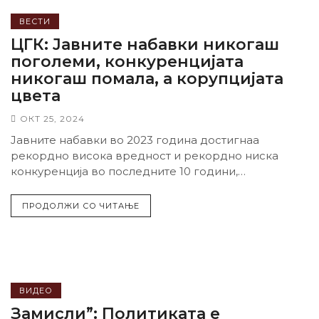
ВЕСТИ
ЦГК: Јавните набавки никогаш
поголеми, конкуренцијата
никогаш помала, а корупцијата
цвета
ОКТ 25, 2024
Јавните набавки во 2023 година достигнаа
рекордно висока вредност и рекордно ниска
конкуренција во последните 10 години,
покажа истражувањето на Центарот за...
ПРОДОЛЖИ СО ЧИТАЊЕ
ВИДЕО
Замисли”: Политиката е