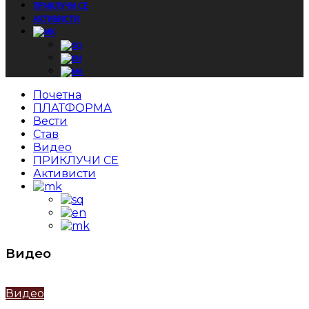
ПРИКЛУЧИ СЕ
АКТИВИСТИ
Почетна
ПЛАТФОРМА
Вести
Став
Видео
ПРИКЛУЧИ СЕ
Активисти
Видео
Видео